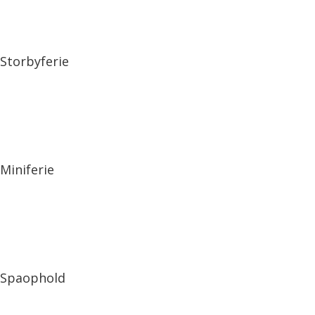
Storbyferie
Miniferie
Spaophold