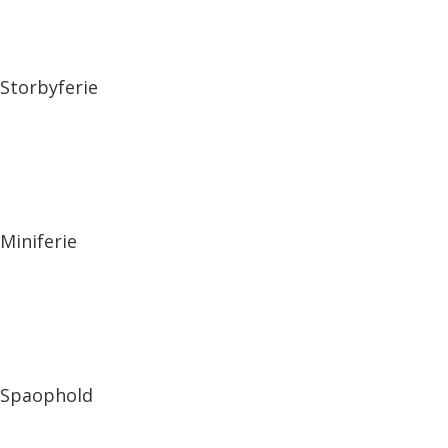
Storbyferie
Miniferie
Spaophold