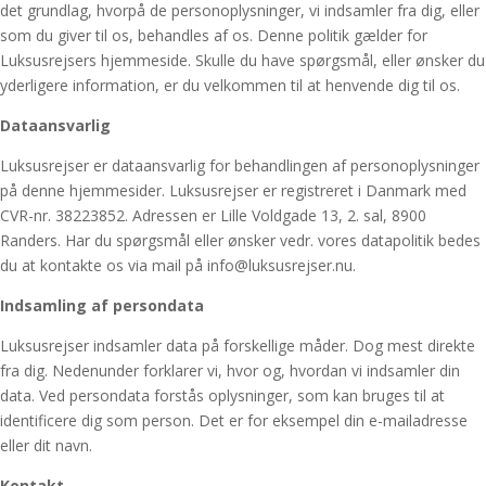
det grundlag, hvorpå de personoplysninger, vi indsamler fra dig, eller
som du giver til os, behandles af os. Denne politik gælder for
Luksusrejsers hjemmeside. Skulle du have spørgsmål, eller ønsker du
yderligere information, er du velkommen til at henvende dig til os.
Dataansvarlig
Luksusrejser er dataansvarlig for behandlingen af personoplysninger
på denne hjemmesider. Luksusrejser er registreret i Danmark med
CVR-nr. 38223852. Adressen er Lille Voldgade 13, 2. sal, 8900
Randers. Har du spørgsmål eller ønsker vedr. vores datapolitik bedes
du at kontakte os via mail på info@luksusrejser.nu.
Indsamling af persondata
Luksusrejser indsamler data på forskellige måder. Dog mest direkte
fra dig. Nedenunder forklarer vi, hvor og, hvordan vi indsamler din
data. Ved persondata forstås oplysninger, som kan bruges til at
identificere dig som person. Det er for eksempel din e-mailadresse
eller dit navn.
Kontakt