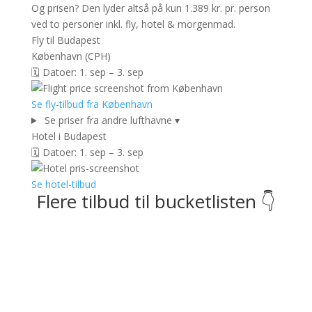
Og prisen? Den lyder altså på kun 1.389 kr. pr. person
ved to personer inkl. fly, hotel & morgenmad.
Fly til Budapest
København (CPH)
🗓️ Datoer: 1. sep – 3. sep
Se fly-tilbud fra København
Se priser fra andre lufthavne
▾
Hotel i Budapest
🗓️ Datoer: 1. sep – 3. sep
Se hotel-tilbud
Flere tilbud til bucketlisten 👇
Sametnangshe Boutique
📍 Phang Nga, Thailand