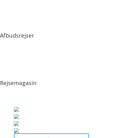
Afbudsrejser
Rejsemagasin