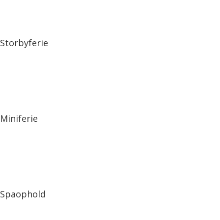
Storbyferie
Miniferie
Spaophold