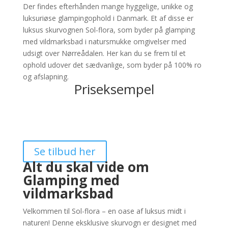
Der findes efterhånden mange hyggelige, unikke og
luksuriøse glampingophold i Danmark. Et af disse er
luksus skurvognen Sol-flora, som byder på glamping
med vildmarksbad i natursmukke omgivelser med
udsigt over Nørreådalen. Her kan du se frem til et
ophold udover det sædvanlige, som byder på 100% ro
og afslapning.
Priseksempel
Se tilbud her
Alt du skal vide om
Glamping med
vildmarksbad
Velkommen til Sol-flora – en oase af luksus midt i
naturen! Denne eksklusive skurvogn er designet med