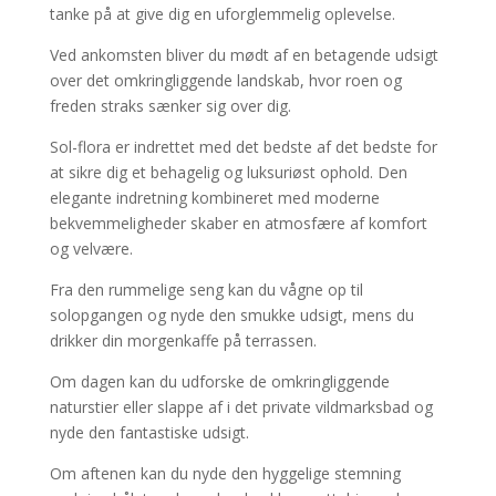
tanke på at give dig en uforglemmelig oplevelse.
Ved ankomsten bliver du mødt af en betagende udsigt
over det omkringliggende landskab, hvor roen og
freden straks sænker sig over dig.
Sol-flora er indrettet med det bedste af det bedste for
at sikre dig et behagelig og luksuriøst ophold. Den
elegante indretning kombineret med moderne
bekvemmeligheder skaber en atmosfære af komfort
og velvære.
Fra den rummelige seng kan du vågne op til
solopgangen og nyde den smukke udsigt, mens du
drikker din morgenkaffe på terrassen.
Om dagen kan du udforske de omkringliggende
naturstier eller slappe af i det private vildmarksbad og
nyde den fantastiske udsigt.
Om aftenen kan du nyde den hyggelige stemning