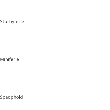
Storbyferie
Miniferie
Spaophold