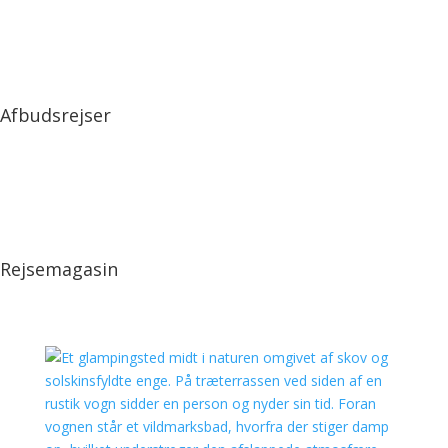
Afbudsrejser
Rejsemagasin