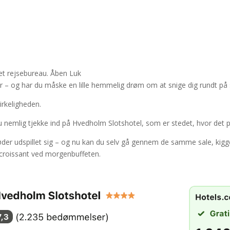
et rejsebureau.
Åben
Luk
r – og har du måske en lille hemmelig drøm om at snige dig rundt på s
irkeligheden.
du nemlig tjekke ind på Hvedholm Slotshotel, som er stedet, hvor det 
er udspillet sig – og nu kan du selv gå gennem de samme sale, kigge
 croissant ved morgenbuffeten.