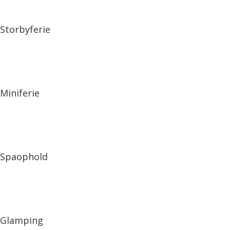
Storbyferie
Miniferie
Spaophold
Glamping