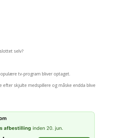
lottet selv?
populære tv-program bliver optaget.
 efter skjulte medspillere og måske endda blive