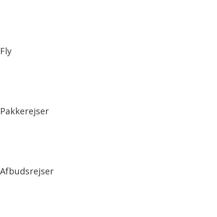
Fly
Pakkerejser
Afbudsrejser