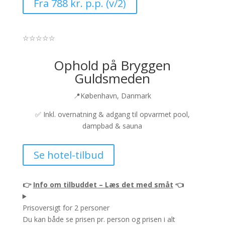
Fra 788 kr. p.p. (v/2)
☆
☆
☆
☆
☆
Ophold på Bryggen
Guldsmeden
📍København, Danmark
✅
Inkl. overnatning & adgang til opvarmet pool,
dampbad & sauna
Se hotel-tilbud
👉
Info om tilbuddet – Læs det med småt
👈
Prisoversigt for 2 personer
Du kan både se prisen pr. person og prisen i alt