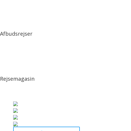
Afbudsrejser
Rejsemagasin