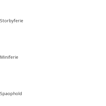
Storbyferie
Miniferie
Spaophold