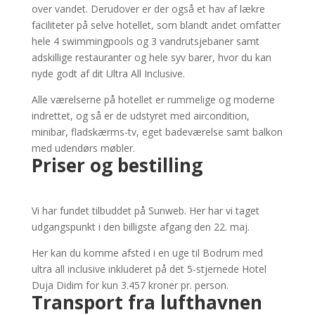
over vandet. Derudover er der også et hav af lækre
faciliteter på selve hotellet, som blandt andet omfatter
hele 4 swimmingpools og 3 vandrutsjebaner samt
adskillige restauranter og hele syv barer, hvor du kan
nyde godt af dit Ultra All Inclusive.
Alle værelserne på hotellet er rummelige og moderne
indrettet, og så er de udstyret med aircondition,
minibar, fladskærms-tv, eget badeværelse samt balkon
med udendørs møbler.
Priser og bestilling
Vi har fundet tilbuddet på Sunweb. Her har vi taget
udgangspunkt i den billigste afgang den 22. maj.
Her kan du komme afsted i en uge til Bodrum med
ultra all inclusive inkluderet på det 5-stjernede Hotel
Duja Didim for kun 3.457 kroner pr. person.
Transport fra lufthavnen