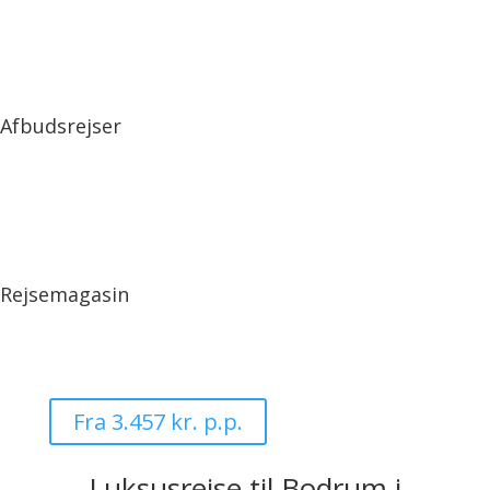
Afbudsrejser
Rejsemagasin
Fra 3.457 kr. p.p.
Luksusrejse til Bodrum i