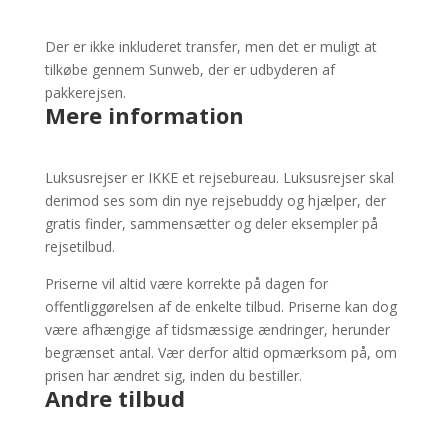
Der er ikke inkluderet transfer, men det er muligt at
tilkøbe gennem Sunweb, der er udbyderen af
pakkerejsen.
Mere information
Luksusrejser er IKKE et rejsebureau. Luksusrejser skal
derimod ses som din nye rejsebuddy og hjælper, der
gratis finder, sammensætter og deler eksempler på
rejsetilbud.
Priserne vil altid være korrekte på dagen for
offentliggørelsen af de enkelte tilbud. Priserne kan dog
være afhængige af tidsmæssige ændringer, herunder
begrænset antal. Vær
derfor altid opmærksom på, om
prisen har ændret sig, inden du bestiller.
Andre tilbud