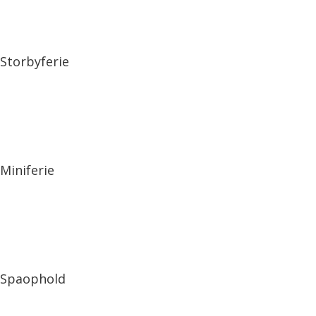
Storbyferie
Miniferie
Spaophold