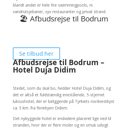
blandt andet er hele fire swimmingpools, ni
vandrutsjebaner, syv restauranter og privat strand.
🏖️ Afbudsrejse til Bodrum
Se tilbud her
Afbudsrejse til Bodrum –
Hotel Duja Didim
Stedet, som du skal bo, hedder Hotel Duja Didim, og
det er altså et fuldstændig enestående, 5-stjernet
luksushotel, der er beliggende på Tyrkiets nordvestkyst
ca. 5 km. fra feriebyen Didem.
Det nybyggede hotel er endvidere placeret lige ned til
stranden, hvor der er flere moler og en smuk udsigt