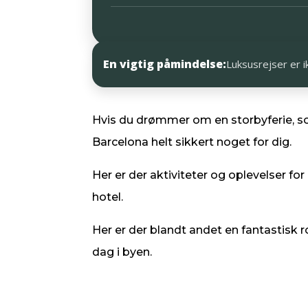
En vigtig påmindelse:
Luksusrejser er i
Hvis du drømmer om en storbyferie, som
Barcelona helt sikkert noget for dig.
Her er der aktiviteter og oplevelser fo
hotel.
Her er der blandt andet en fantastisk 
dag i byen.