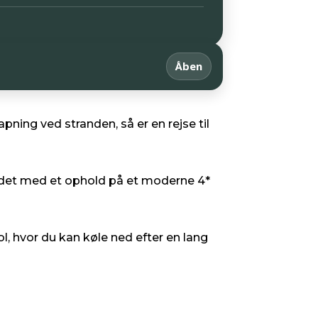
Åben
ning ved stranden, så er en rejse til
dre det med et ophold på et moderne 4*
l, hvor du kan køle ned efter en lang