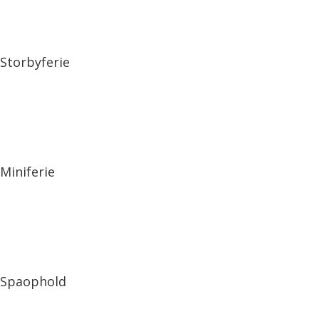
Storbyferie
Miniferie
Spaophold