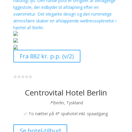
Fra 882 kr. p.p. (v/2)
☆
☆
☆
☆
☆
Centrovital Hotel Berlin
📍Berlin, Tyskland
✅
To nætter på 4* spahotel inkl. spaadgang
Se hotel-tilbud