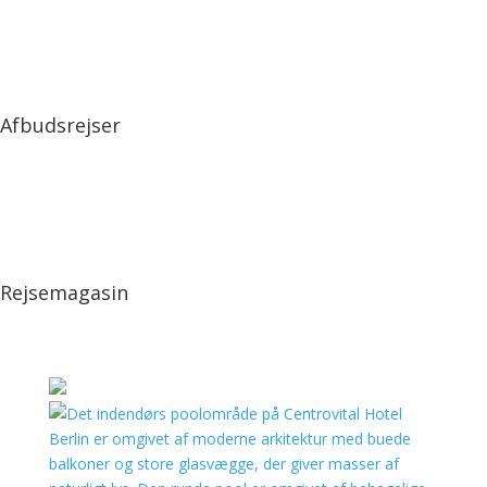
Afbudsrejser
Rejsemagasin