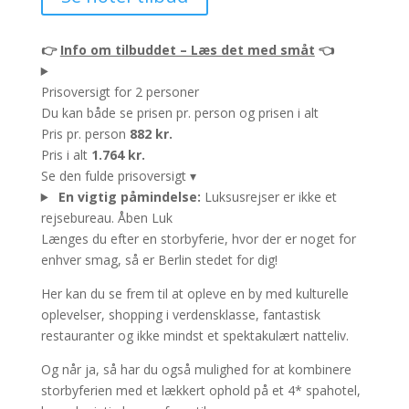
👉
Info om tilbuddet – Læs det med småt
👈
Prisoversigt for 2 personer
Du kan både se prisen pr. person og prisen i alt
Pris pr. person
882 kr.
Pris i alt
1.764 kr.
Se den fulde prisoversigt
▾
En vigtig påmindelse:
Luksusrejser er ikke et
rejsebureau.
Åben
Luk
Længes du efter en storbyferie, hvor der er noget for
enhver smag, så er Berlin stedet for dig!
Her kan du se frem til at opleve en by med kulturelle
oplevelser, shopping i verdensklasse, fantastisk
restauranter og ikke mindst et spektakulært natteliv.
Og når ja, så har du også mulighed for at kombinere
storbyferien med et lækkert ophold på et 4* spahotel,