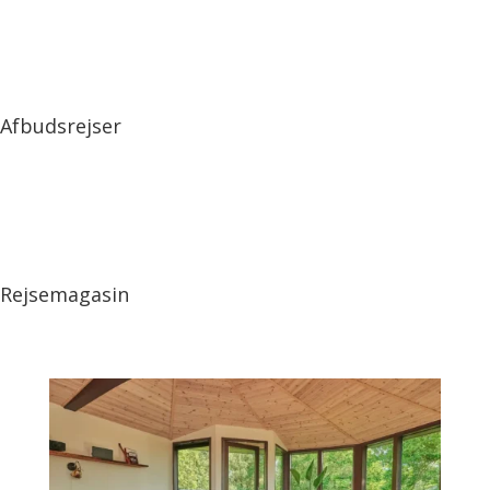
Afbudsrejser
Rejsemagasin