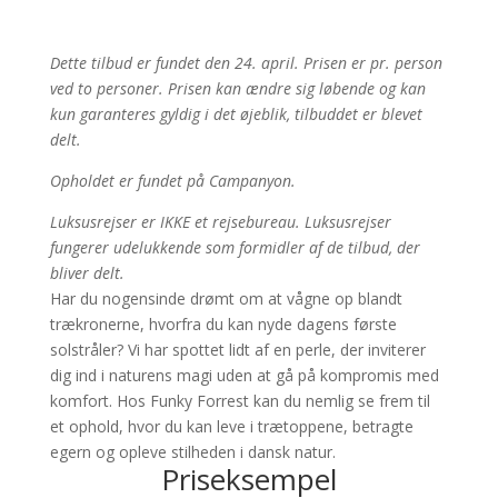
Dette tilbud er fundet den 24. april. Prisen er pr. person
ved to personer. Prisen kan ændre sig løbende og kan
kun garanteres gyldig i det øjeblik, tilbuddet er blevet
delt.
Opholdet er fundet på Campanyon.
Luksusrejser er IKKE et rejsebureau. Luksusrejser
fungerer udelukkende som formidler af de tilbud, der
bliver delt.
Har du nogensinde drømt om at vågne op blandt
trækronerne, hvorfra du kan nyde dagens første
solstråler? Vi har spottet lidt af en perle, der inviterer
dig ind i naturens magi uden at gå på kompromis med
komfort. Hos Funky Forrest kan du nemlig se frem til
et ophold, hvor du kan leve i trætoppene, betragte
egern og opleve stilheden i dansk natur.
Priseksempel