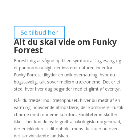
Se tilbud her
Alt du skal vide om Funky
Forrest
Forestil dig at vågne op til en symfoni af fuglesang og
et panoramaudsigt, der inviterer naturen indenfor.
Funky Forrest tilbyder en unik overnatning, hvor du
bogstaveligt talt sover mellem trækronerne. Det er et
sted, hvor hver dag begynder med et glimt af eventyr.
Når du træder ind i trætophuset, bliver du mødt af en
varm og indbydende atmosfære, der kombinerer rustik
charme med moderne komfort. Faciliteterne skuffer
ikke – her kan du nyde godt af økologisk morgenmad,
der er inkluderet i dit ophold, mens du skuer ud over
det skovbeklædte landskab.