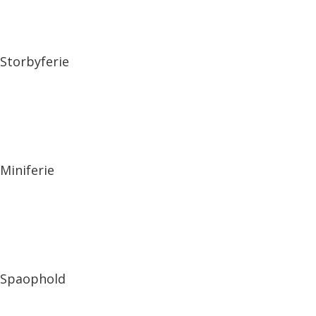
Storbyferie
Miniferie
Spaophold