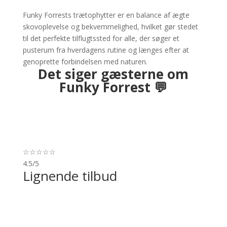
Funky Forrests trætophytter er en balance af ægte
skovoplevelse og bekvemmelighed, hvilket gør stedet
til det perfekte tilflugtssted for alle, der søger et
pusterum fra hverdagens rutine og længes efter at
genoprette forbindelsen med naturen.
Det siger gæsterne om
Funky Forrest 💬
☆
☆
☆
☆
☆
4.5/5
Lignende tilbud