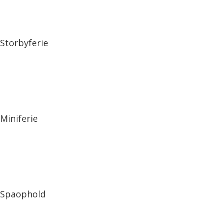
Storbyferie
Miniferie
Spaophold