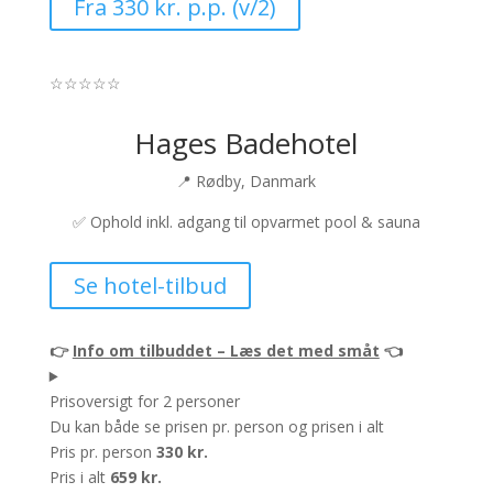
Fra 330 kr. p.p. (v/2)
☆
☆
☆
☆
☆
Hages Badehotel
📍 Rødby, Danmark
✅
Ophold inkl. adgang til opvarmet pool & sauna
Se hotel-tilbud
👉
Info om tilbuddet – Læs det med småt
👈
Prisoversigt for 2 personer
Du kan både se prisen pr. person og prisen i alt
Pris pr. person
330 kr.
Pris i alt
659 kr.