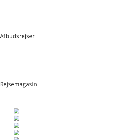
Afbudsrejser
Rejsemagasin