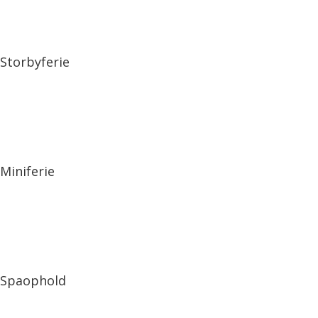
Storbyferie
Miniferie
Spaophold