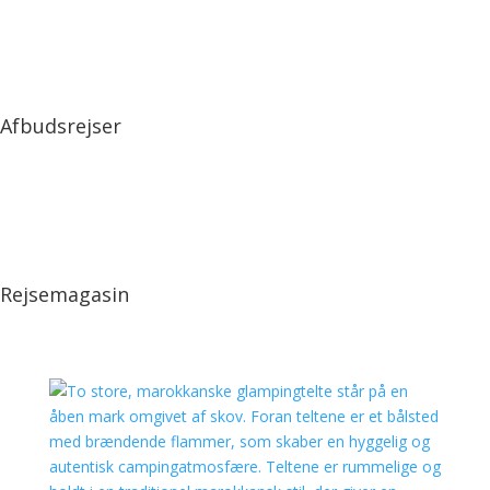
Afbudsrejser
Rejsemagasin