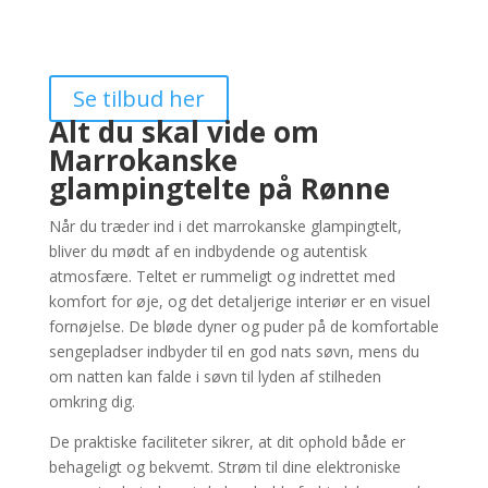
Se tilbud her
Alt du skal vide om
Marrokanske
glampingtelte på Rønne
Når du træder ind i det marrokanske glampingtelt,
bliver du mødt af en indbydende og autentisk
atmosfære. Teltet er rummeligt og indrettet med
komfort for øje, og det detaljerige interiør er en visuel
fornøjelse. De bløde dyner og puder på de komfortable
sengepladser indbyder til en god nats søvn, mens du
om natten kan falde i søvn til lyden af stilheden
omkring dig.
De praktiske faciliteter sikrer, at dit ophold både er
behageligt og bekvemt. Strøm til dine elektroniske