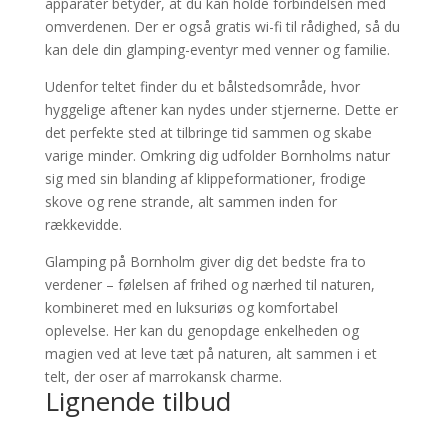
apparater betyder, at du kan holde forbindelsen med
omverdenen. Der er også gratis wi-fi til rådighed, så du
kan dele din glamping-eventyr med venner og familie.
Udenfor teltet finder du et bålstedsområde, hvor
hyggelige aftener kan nydes under stjernerne. Dette er
det perfekte sted at tilbringe tid sammen og skabe
varige minder. Omkring dig udfolder Bornholms natur
sig med sin blanding af klippeformationer, frodige
skove og rene strande, alt sammen inden for
rækkevidde.
Glamping på Bornholm giver dig det bedste fra to
verdener – følelsen af frihed og nærhed til naturen,
kombineret med en luksuriøs og komfortabel
oplevelse. Her kan du genopdage enkelheden og
magien ved at leve tæt på naturen, alt sammen i et
telt, der oser af marrokansk charme.
Lignende tilbud