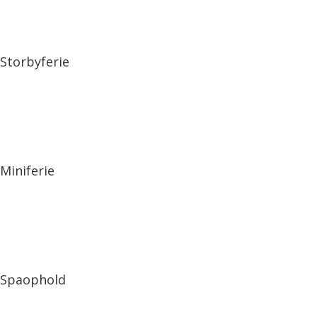
Storbyferie
Miniferie
Spaophold