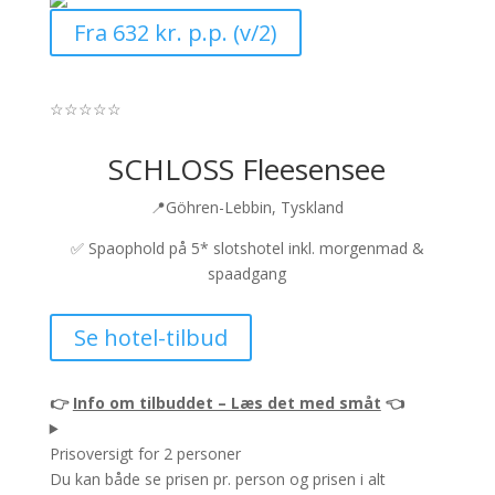
Fra 632 kr. p.p. (v/2)
☆
☆
☆
☆
☆
SCHLOSS Fleesensee
📍Göhren-Lebbin, Tyskland
✅
Spaophold på 5* slotshotel inkl. morgenmad &
spaadgang
Se hotel-tilbud
👉
Info om tilbuddet – Læs det med småt
👈
Prisoversigt for 2 personer
Du kan både se prisen pr. person og prisen i alt