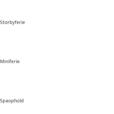
Storbyferie
Miniferie
Spaophold