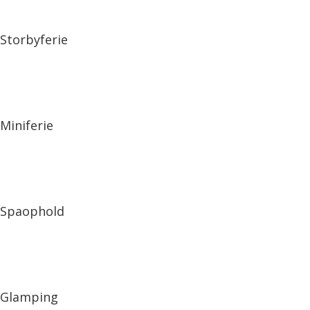
Storbyferie
Miniferie
Spaophold
Glamping