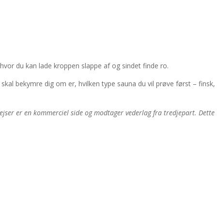
 hvor du kan lade kroppen slappe af og sindet finde ro.
al bekymre dig om er, hvilken type sauna du vil prøve først – finsk,
srejser er en kommerciel side og modtager vederlag fra tredjepart. Dette