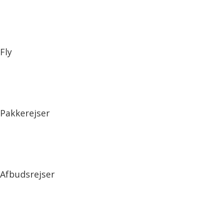
Fly
Pakkerejser
Afbudsrejser