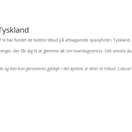
 Tyskland
us? Vi har fundet de bedste tilbud på afslappende spaophold i Tyskland,
er, der får dig til at glemme alt om hverdagsstress. Det eneste du sk
e og kan kun garanteres gyldige i det øjeblik, vi deler et tilbud. Luksu