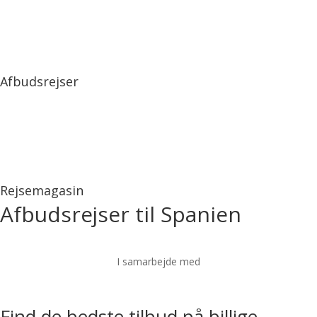
Afbudsrejser
Rejsemagasin
Afbudsrejser til Spanien
I samarbejde med
Find de bedste tilbud på billige