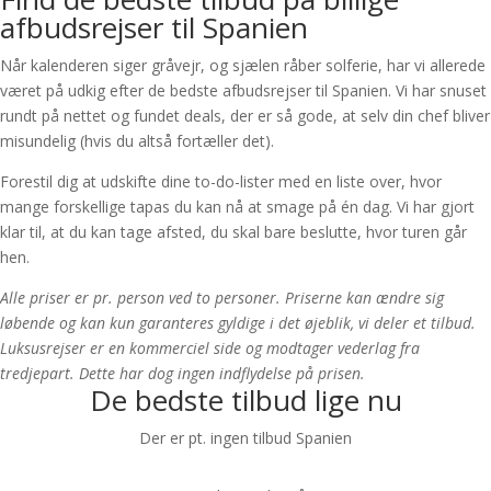
afbudsrejser til Spanien
Når kalenderen siger gråvejr, og sjælen råber solferie, har vi allerede
været på udkig efter de bedste afbudsrejser til Spanien. Vi har snuset
rundt på nettet og fundet deals, der er så gode, at selv din chef bliver
misundelig (hvis du altså fortæller det).
Forestil dig at udskifte dine to-do-lister med en liste over, hvor
mange forskellige tapas du kan nå at smage på én dag. Vi har gjort
klar til, at du kan tage afsted, du skal bare beslutte, hvor turen går
hen.
Alle priser er pr. person ved to personer. Priserne kan ændre sig
løbende og kan kun garanteres gyldige i det øjeblik, vi deler et tilbud.
Luksusrejser er en kommerciel side og modtager vederlag fra
tredjepart. Dette har dog ingen indflydelse på prisen.
De bedste tilbud lige nu
Der er pt. ingen tilbud Spanien