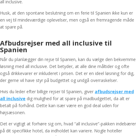
all inclusive.
Husk, at den spontane beslutning om en ferie til Spanien ikke kun er
en vej til mindeværdige oplevelser, men også en fremragende måde
at spare på.
Afbudsrejser med all inclusive til
Spanien
Når du planlægger din rejse til Spanien, kan du vælge den bekvemme
løsning med all inclusive. Det betyder, at alle dine måltider og ofte
også drikkevarer er inkluderet i prisen. Det er en ideel løsning for dig,
der gerne vil have styr på budgettet og undgå overraskelser.
Hvis du leder efter
billige rejser til Spanien
, giver
afbudsrejser med
all inclusive
dig mulighed for at spare på madbudgettet, da alt er
betalt på forhånd. Dette kan især være en god deal uden for
højsæsonen.
Det er vigtigt at forhøre sig om, hvad “all inclusive”-pakken indebærer
på dit specifikke hotel, da indholdet kan variere. Nogle hoteller