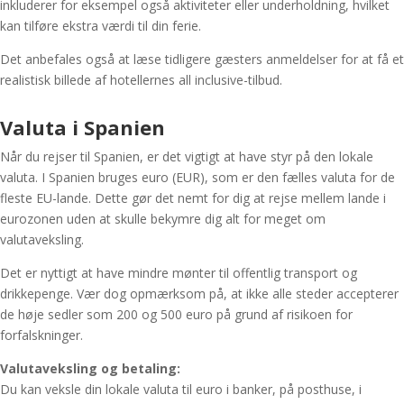
inkluderer for eksempel også aktiviteter eller underholdning, hvilket
kan tilføre ekstra værdi til din ferie.
Det anbefales også at læse tidligere gæsters anmeldelser for at få et
realistisk billede af hotellernes all inclusive-tilbud.
Valuta i Spanien
Når du
rejser til Spanien
, er det vigtigt at have styr på den lokale
valuta. I Spanien bruges euro (EUR), som er den fælles valuta for de
fleste EU-lande. Dette gør det nemt for dig at rejse mellem lande i
eurozonen uden at skulle bekymre dig alt for meget om
valutaveksling.
Det er nyttigt at have mindre mønter til offentlig transport og
drikkepenge. Vær dog opmærksom på, at ikke alle steder accepterer
de høje sedler som 200 og 500 euro på grund af risikoen for
forfalskninger.
Valutaveksling og betaling:
Du kan veksle din lokale valuta til euro i banker, på posthuse, i