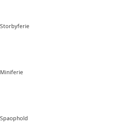
Storbyferie
Miniferie
Spaophold