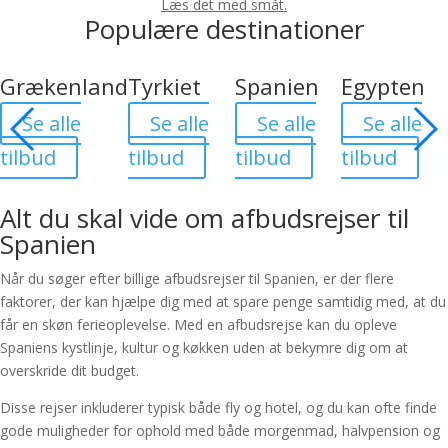
Læs det med småt.
Populære destinationer
Grækenland
Tyrkiet
Spanien
Egypten
Se alle
Se alle
Se alle
Se alle
tilbud
tilbud
tilbud
tilbud
Alt du skal vide om afbudsrejser til
Spanien
Når du søger efter billige afbudsrejser
til Spanien, er der flere
faktorer, der kan hjælpe dig med at spare penge samtidig med, at du
får en skøn ferieoplevelse.
Med en afbudsrejse kan du opleve
Spaniens kystlinje, kultur og køkken uden at bekymre dig om at
overskride dit budget.
Disse rejser inkluderer typisk både fly og hotel, og du kan ofte finde
gode muligheder for ophold med både morgenmad, halvpension og