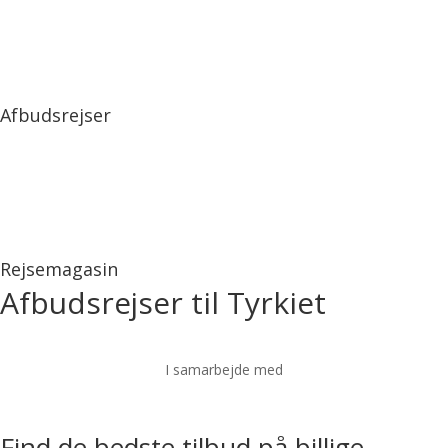
Afbudsrejser
Rejsemagasin
Afbudsrejser til Tyrkiet
I samarbejde med
Find de bedste tilbud på billige