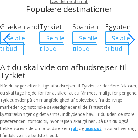
Læs det med småt.
Populære destinationer
Grækenland
Tyrkiet
Spanien
Egypten
Se alle
Se alle
Se alle
Se alle
tilbud
tilbud
tilbud
tilbud
Alt du skal vide om afbudsrejser til
Tyrkiet
Når du søger efter billige afbudsrejser til Tyrkiet, er der flere faktorer,
du skal tage højde for for at sikre, at du får mest muligt for pengene.
Tyrkiet byder på en mangfoldighed af oplevelser, fra de livlige
markeder og historiske seværdigheder til de fantastiske
kyststrækninger og det varme, indbydende hav. Er du uden de store
præferencer i forhold til, hvor rejsen skal gå hen, så kan du også
tjekke vores side om afbudsrejser i
juli
og
august
, hvor vi hver dag
håndplukker de bedste tilbud.