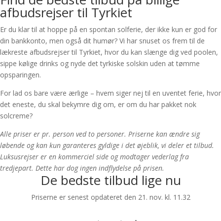
afbudsrejser til Tyrkiet
Er du klar til at hoppe på en spontan solferie, der ikke kun er god for
din bankkonto, men også dit humør? Vi har snuset os frem til de
lækreste afbudsrejser til Tyrkiet, hvor du kan slænge dig ved poolen,
sippe kølige drinks og nyde det tyrkiske solskin uden at tømme
opsparingen.
For lad os bare være ærlige – hvem siger nej til en uventet ferie, hvor
det eneste, du skal bekymre dig om, er om du har pakket nok
solcreme?
Alle priser er pr. person ved to personer. Priserne kan ændre sig
løbende og kan kun garanteres gyldige i det øjeblik, vi deler et tilbud.
Luksusrejser er en kommerciel side og modtager vederlag fra
tredjepart. Dette har dog ingen indflydelse på prisen.
De bedste tilbud lige nu
Priserne er senest opdateret den 21. nov. kl. 11.32