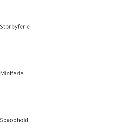
Storbyferie
Miniferie
Spaophold